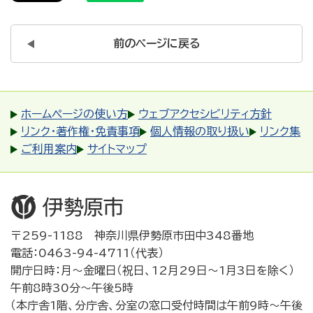
前のページに戻る
ホームページの使い方
ウェブアクセシビリティ方針
リンク・著作権・免責事項
個人情報の取り扱い
リンク集
ご利用案内
サイトマップ
〒259-1188 神奈川県伊勢原市田中348番地
電話：0463-94-4711（代表）
開庁日時：月～金曜日（祝日、12月29日～1月3日を除く）
午前8時30分～午後5時
（本庁舎1階、分庁舎、分室の窓口受付時間は午前9時～午後