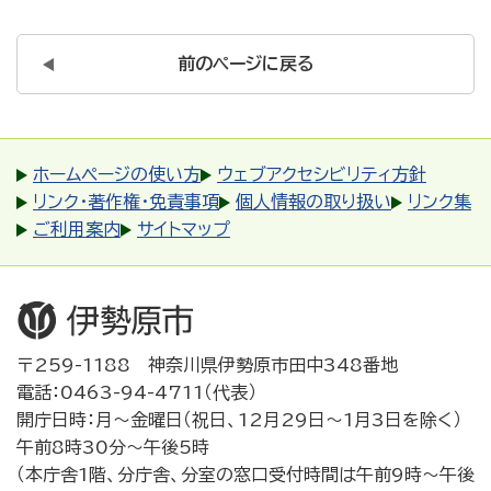
前のページに戻る
ホームページの使い方
ウェブアクセシビリティ方針
リンク・著作権・免責事項
個人情報の取り扱い
リンク集
ご利用案内
サイトマップ
〒259-1188 神奈川県伊勢原市田中348番地
電話：0463-94-4711（代表）
開庁日時：月～金曜日（祝日、12月29日～1月3日を除く）
午前8時30分～午後5時
（本庁舎1階、分庁舎、分室の窓口受付時間は午前9時～午後