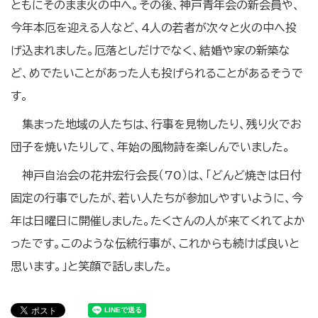
ともにそのまま火の中へ。その後、神戸青年会の新会員や、
今年本厄を迎える人など、4人の若者が次々と火の中へ投
げ込まれました。厄落としだけでなく、結婚や家の新築な
ど、めでたいことがあった人も投げられることがあるそうで
す。
集まった地域の人たちは、行事を見物したり、残り火でお
団子を焼いたりして、年始の風物詩を楽しんでいました。
神戸自治会の花井宏行会長（70）は、「どんど焼きは日付
固定の行事でしたが、若い人たちが参加しやすいように、今
年は日曜日に開催しました。たくさんの人が来てくれてよか
ったです。このような伝統行事が、これからも続けば良いと
思います。」と笑顔で話しました。