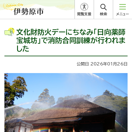
閲覧支援
検索
メニュー
文化財防火デーにちなみ「日向薬師
宝城坊」で消防合同訓練が行われま
した
公開日 2026年01月26日