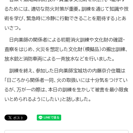
るためには、適切な防火対策が重要。訓練を通じて知識や技
術を学び、緊急時に冷静に行動できることを期待する」とあ
いさつ。
日向薬師の関係者による初期消火訓練や文化財の確認・
査察をはじめ、火災を想定した文化財（模擬品）の搬出訓練、
放水銃と消防車両による一斉放水などを行いました。
訓練を終え、参加した日向薬師宝城坊の内藤京介住職は
「日ごろから関係者一同、火の取扱いには十分気をつけてい
るが、万が一の際は、本日の訓練を生かして被害を最小限食
いとめられるようにしたい」と話しました。