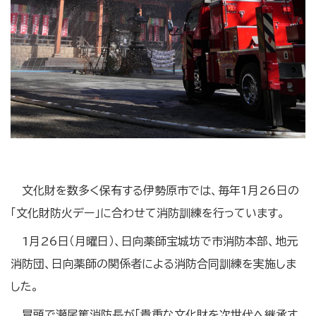
文化財を数多く保有する伊勢原市では、毎年1月26日の
「文化財防火デー」に合わせて消防訓練を行っています。
1月26日（月曜日）、日向薬師宝城坊で市消防本部、地元
消防団、日向薬師の関係者による消防合同訓練を実施しま
した。
冒頭で瀬尾篤消防長が「貴重な文化財を次世代へ継承す