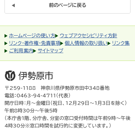
前のページに戻る
ホームページの使い方
ウェブアクセシビリティ方針
リンク・著作権・免責事項
個人情報の取り扱い
リンク集
ご利用案内
サイトマップ
〒259-1188 神奈川県伊勢原市田中348番地
電話：0463-94-4711（代表）
開庁日時：月～金曜日（祝日、12月29日～1月3日を除く）
午前8時30分～午後5時
（本庁舎1階、分庁舎、分室の窓口受付時間は午前9時～午後
4時30分※窓口時間を試行的に変更しています。）