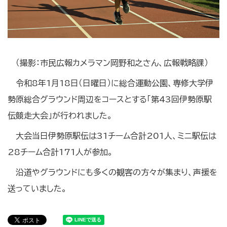
（撮影：市民広報カメラマン岡野和之さん、広報戦略課）
令和8年1月18日（日曜日）に総合運動公園、専修大学伊
勢原総合グラウンド周辺をコースとする「第43回伊勢原駅
伝競走大会」が行われました。
大会当日伊勢原駅伝は31チーム合計201人、ミニ駅伝は
28チーム合計171人が参加。
沿道やグラウンドにも多くの観客の方々が集まり、声援を
送っていました。