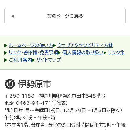
前のページに戻る
ホームページの使い方
ウェブアクセシビリティ方針
リンク・著作権・免責事項
個人情報の取り扱い
リンク集
ご利用案内
サイトマップ
〒259-1188 神奈川県伊勢原市田中348番地
電話：0463-94-4711（代表）
開庁日時：月～金曜日（祝日、12月29日～1月3日を除く）
午前8時30分～午後5時
（本庁舎1階、分庁舎、分室の窓口受付時間は午前9時～午後