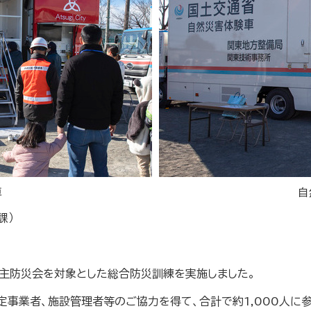
車
自
課）
自主防災会を対象とした総合防災訓練を実施しました。
定事業者、施設管理者等のご協力を得て、合計で約1,000人に