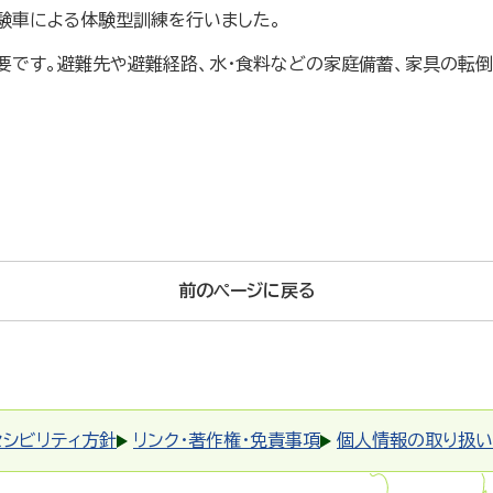
体験車による体験型訓練を行いました。
要です。避難先や避難経路、水・食料などの家庭備蓄、家具の転
前のページに戻る
セシビリティ方針
リンク・著作権・免責事項
個人情報の取り扱い