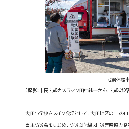
地震体験
（撮影：市民広報カメラマン田中純一さん、広報戦略
大田小学校をメイン会場として、大田地区の11の
自主防災会をはじめ、防災関係機関、災害時協力協