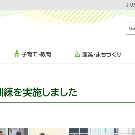
ふり
子育て・教育
産業・まちづくり
訓練を実施しました