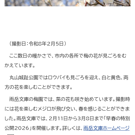
（撮影日：令和8年2月5日）
ここ数日の暖かさで、市内の各所で梅の花が見ごろをむ
かえています。
丸山城趾公園ではロウバイも見ごろを迎え、白と黄色、両
方の花を楽しむことができます。
雨岳文庫の梅園では、菜の花も咲き始めています。撮影時
には花を楽しむメジロが飛び交い、春を感じることができま
した。雨岳文庫では、2月11日から3月8日まで「早春の特別
公開2026」を開催します。詳しくは、
雨岳文庫ホームページ