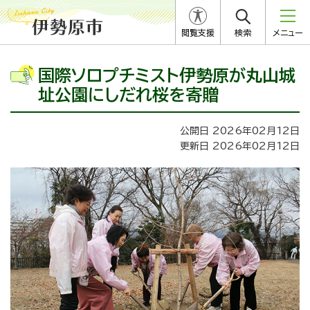
閲覧支援
検索
メニュー
国際ソロプチミスト伊勢原が丸山城
址公園にしだれ桜を寄贈
公開日 2026年02月12日
更新日 2026年02月12日