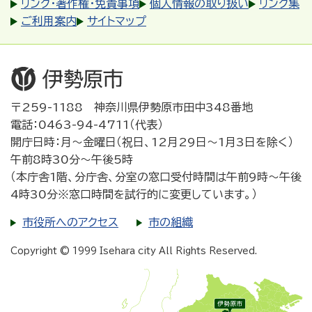
リンク・著作権・免責事項
個人情報の取り扱い
リンク集
ご利用案内
サイトマップ
〒259-1188 神奈川県伊勢原市田中348番地
電話：0463-94-4711（代表）
開庁日時：月～金曜日（祝日、12月29日～1月3日を除く）
午前8時30分～午後5時
（本庁舎1階、分庁舎、分室の窓口受付時間は午前9時～午後
4時30分※窓口時間を試行的に変更しています。）
市役所へのアクセス
市の組織
Copyright © 1999 Isehara city All Rights Reserved.