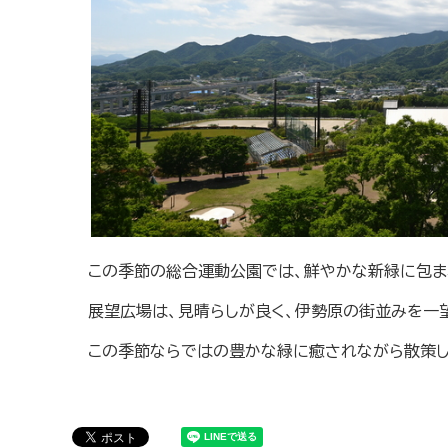
この季節の総合運動公園では、鮮やかな新緑に包ま
展望広場は、見晴らしが良く、伊勢原の街並みを一
この季節ならではの豊かな緑に癒されながら散策し