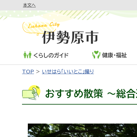
本文へ
健康・福祉
くらしのガイド
TOP
いせはら「いいとこ」撮り
おすすめ散策 ～総