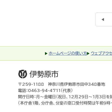
ホームページの使い方
ウェブアク
〒259-1188 神奈川県伊勢原市田中348番地
電話：0463-94-4711（代表）
開庁日時：月～金曜日（祝日、12月29日～1月3日を
（本庁舎1階、分庁舎、分室の窓口受付時間は午前9時