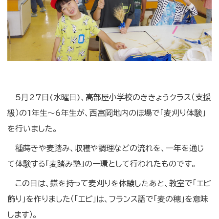
5月27日(水曜日)、高部屋小学校のききょうクラス（支援
級）の1年生～6年生が、西富岡地内のほ場で「麦刈り体験」
を行いました。
種蒔きや麦踏み、収穫や調理などの流れを、一年を通じ
て体験する「麦踏み塾」の一環として行われたものです。
この日は、鎌を持って麦刈りを体験したあと、教室で「エピ
飾り」を作りました（「エピ」は、フランス語で「麦の穂」を意味
します）。