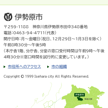
〒259-1188 神奈川県伊勢原市田中348番地
電話：0463-94-4711（代表）
開庁日時：月～金曜日（祝日、12月29日～1月3日を除く）
午前8時30分～午後5時
（本庁舎1階、分庁舎、分室の窓口受付時間は午前9時～午後
4時30分※窓口時間を試行的に変更しています。）
市役所へのアクセス
市の組織
Copyright © 1999 Isehara city All Rights Reserved.