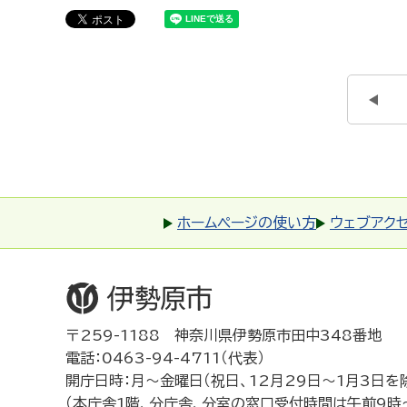
ホームページの使い方
ウェブアク
〒259-1188 神奈川県伊勢原市田中348番地
電話：0463-94-4711（代表）
開庁日時：月～金曜日（祝日、12月29日～1月3日を
（本庁舎1階、分庁舎、分室の窓口受付時間は午前9時