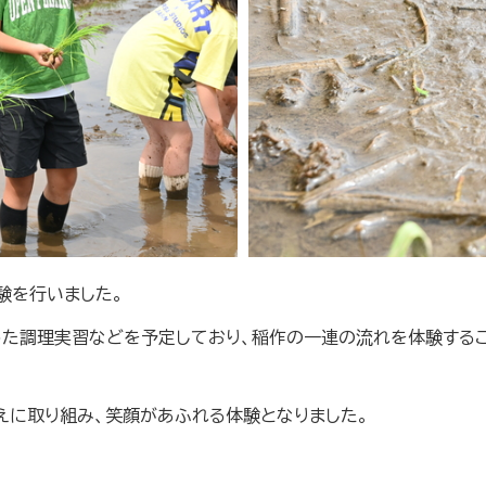
験を行いました。
った調理実習などを予定しており、稲作の一連の流れを体験する
えに取り組み、笑顔があふれる体験となりました。