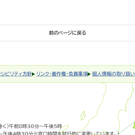
前のページに戻る
セシビリティ方針
リンク・著作権・免責事項
個人情報の取り扱い
除く）午前8時30分～午後5時
～午後4時30分※窓口時間を試行的に変更しています。）