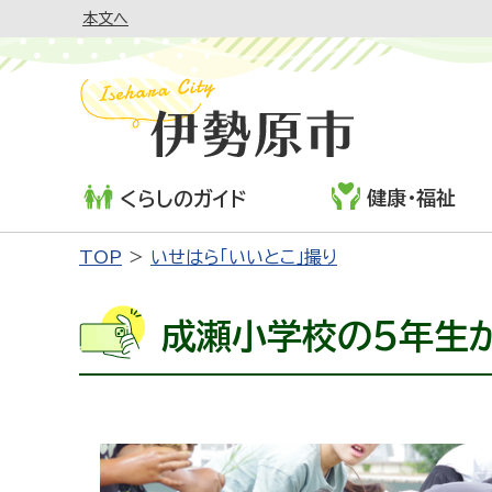
本文へ
健康・福祉
くらしのガイド
TOP
いせはら「いいとこ」撮り
成瀬小学校の5年生