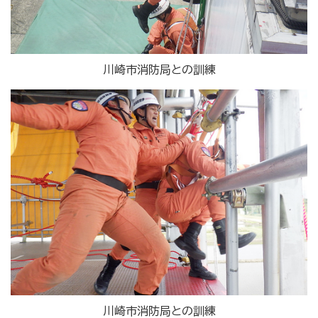
川崎市消防局との訓練
川崎市消防局との訓練