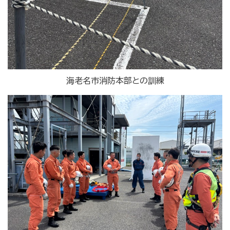
海老名市消防本部との訓練