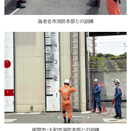
海老名市消防本部との訓練
座間市・大和市消防本部との訓練