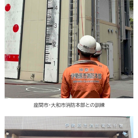
座間市・大和市消防本部との訓練