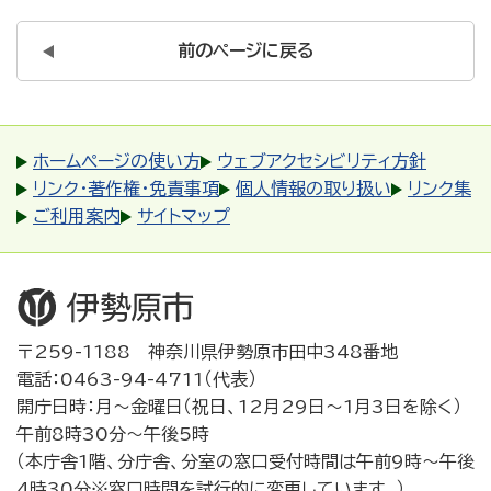
前のページに戻る
ホームページの使い方
ウェブアクセシビリティ方針
リンク・著作権・免責事項
個人情報の取り扱い
リンク集
ご利用案内
サイトマップ
〒259-1188 神奈川県伊勢原市田中348番地
電話：0463-94-4711（代表）
開庁日時：月～金曜日（祝日、12月29日～1月3日を除く）
午前8時30分～午後5時
（本庁舎1階、分庁舎、分室の窓口受付時間は午前9時～午後
4時30分※窓口時間を試行的に変更しています。）