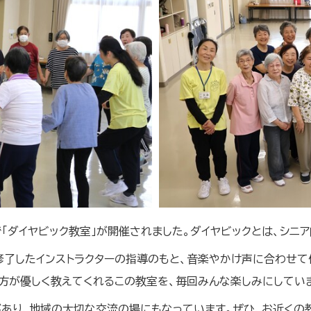
で「ダイヤビック教室」が開催されました。ダイヤビックとは、シニ
修了したインストラクターの指導のもと、音楽やかけ声に合わせて
の方が優しく教えてくれるこの教室を、毎回みんな楽しみにしていま
があり、地域の大切な交流の場にもなっています。ぜひ、お近くの