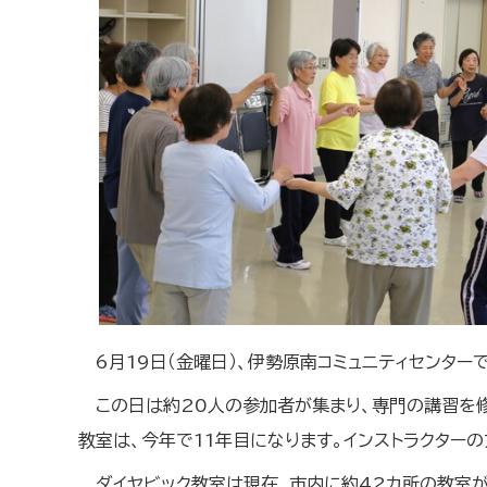
6月19日（金曜日）、伊勢原南コミュニティセンター
この日は約20人の参加者が集まり、専門の講習を
教室は、今年で11年目になります。インストラクター
ダイヤビック教室は現在、市内に約42カ所の教室