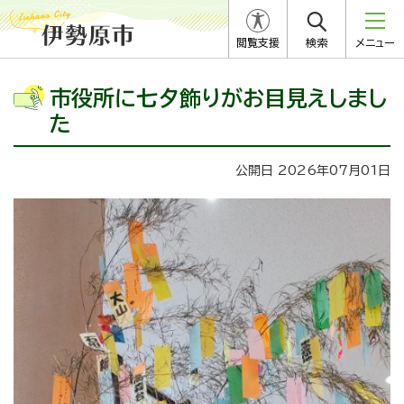
閲覧支援
検索
メニュー
市役所に七夕飾りがお目見えしまし
た
公開日 2026年07月01日