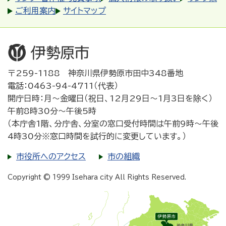
ご利用案内
サイトマップ
〒259-1188 神奈川県伊勢原市田中348番地
電話：0463-94-4711（代表）
開庁日時：月～金曜日（祝日、12月29日～1月3日を除く）
午前8時30分～午後5時
（本庁舎1階、分庁舎、分室の窓口受付時間は午前9時～午後
4時30分※窓口時間を試行的に変更しています。）
市役所へのアクセス
市の組織
Copyright © 1999 Isehara city All Rights Reserved.