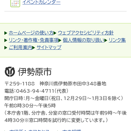
イベントカレンダー
ホームページの使い方
ウェブアクセシビリティ方針
リンク・著作権・免責事項
個人情報の取り扱い
リンク集
ご利用案内
サイトマップ
〒259-1188 神奈川県伊勢原市田中348番地
電話：0463-94-4711（代表）
開庁日時：月～金曜日（祝日、12月29日～1月3日を除く）
午前8時30分～午後5時
（本庁舎1階、分庁舎、分室の窓口受付時間は午前9時～午後
4時30分※窓口時間を試行的に変更しています。）