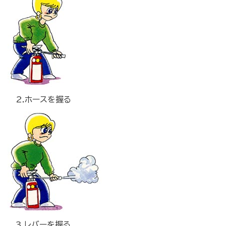
2.ホースを握る
3.レバーを握る