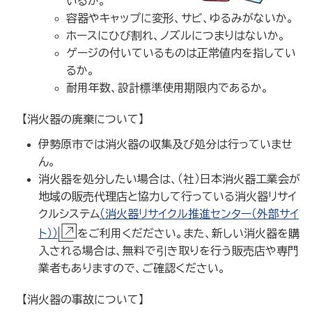
いるか。
容器やキャップに変形、サビ、ゆるみがないか。
ホースにひび割れ、ノズルにつまりはないか。
ゲージの付いているものは正常値内を指してい
るか。
耐用年数、設計標準使用期限内であるか。
【消火器の廃棄について】
伊勢原市では消火器の収集及び処分は行っていませ
ん。
消火器を処分したい場合は、（社）日本消火器工業会が
地域の販売代理店と協力して行っている消火器リサイ
クルシステム
（消火器リサイクル推進センター（外部サイ
ト））
をご利用くだださい。また、新しい消火器を購
入される場合は、無料で引き取りを行う販売店や専門
業者もありますので、ご確認ください。
【消火器の事故について】