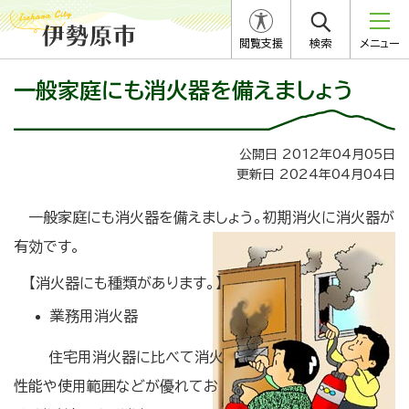
閲覧支援
検索
メニュー
一般家庭にも消火器を備えましょう
公開日 2012年04月05日
更新日 2024年04月04日
一般家庭にも消火器を備えましょう。初期消火に消火器が
有効です。
【消火器にも種類があります。】
業務用消火器
住宅用消火器に比べて消火
性能や使用範囲などが優れてお