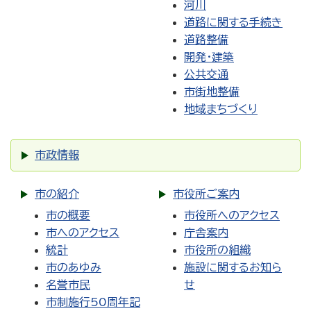
河川
道路に関する手続き
道路整備
開発・建築
公共交通
市街地整備
地域まちづくり
市政情報
市の紹介
市役所ご案内
市の概要
市役所へのアクセス
市へのアクセス
庁舎案内
統計
市役所の組織
市のあゆみ
施設に関するお知ら
名誉市民
せ
市制施行50周年記