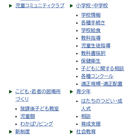
児童コミュニティクラブ
小学校・中学校
学校情報
各種手続き
学校給食
教科指導
児童生徒指導
教科書採択
保健衛生
子どもに関する相談
各種コンクール
適正規模・適正配置
こども・若者の居場所
青少年
づくり
はたちのつどい・成
放課後子ども教室
人式
児童館
相談
わかばリビング
育成支援
新制度
社会教育