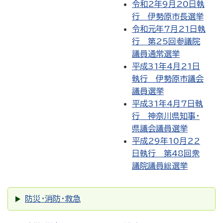
令和2年9月20日執
行 伊勢原市長選挙
令和元年7月21日執
行 第25回参議院
議員通常選挙
平成31年4月21日
執行 伊勢原市議会
議員選挙
平成31年4月7日執
行 神奈川県知事・
県議会議員選挙
平成29年10月22
日執行 第48回衆
議院議員総選挙
防災・消防・救急