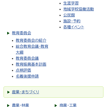
生涯学習
地域学校協働活動
公民館
施設・予約
各種イベント
教育委員会
教育委員会の紹介
総合教育会議・教育
大綱
教育委員会議
教育振興基本計画
点検評価
名義後援申請
産業・まちづくり
農業・林業
商業・工業