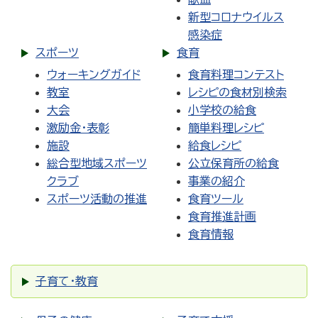
新型コロナウイルス
感染症
スポーツ
食育
ウォーキングガイド
食育料理コンテスト
教室
レシピの食材別検索
大会
小学校の給食
激励金・表彰
簡単料理レシピ
施設
給食レシピ
総合型地域スポーツ
公立保育所の給食
クラブ
事業の紹介
スポーツ活動の推進
食育ツール
食育推進計画
食育情報
子育て・教育