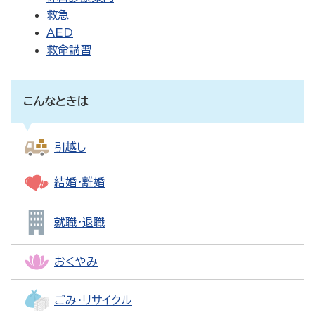
救急
AED
救命講習
こんなときは
引越し
結婚・離婚
就職・退職
おくやみ
ごみ・リサイクル