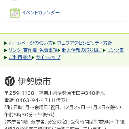
イベントカレンダー
ホームページの使い方
ウェブアクセシビリティ方針
リンク・著作権・免責事項
個人情報の取り扱い
リンク集
ご利用案内
サイトマップ
〒259-1188 神奈川県伊勢原市田中348番地
電話：0463-94-4711（代表）
開庁日時：月～金曜日（祝日、12月29日～1月3日を除く）
午前8時30分～午後5時
（本庁舎1階、分庁舎、分室の窓口受付時間は午前9時～午後
4時30分※窓口時間を試行的に変更しています。）