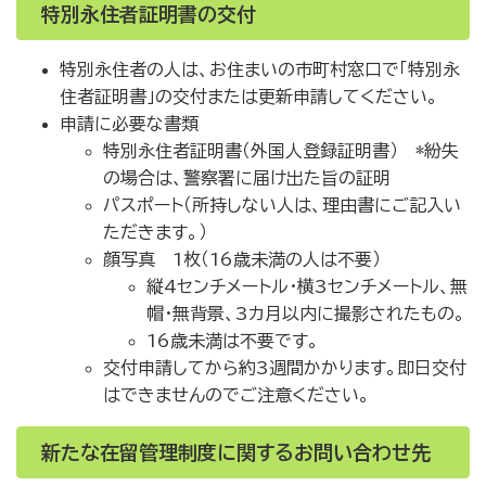
特別永住者証明書の交付
特別永住者の人は、お住まいの市町村窓口で「特別永
住者証明書」の交付または更新申請してください。
申請に必要な書類
特別永住者証明書（外国人登録証明書） *紛失
の場合は、警察署に届け出た旨の証明
パスポート（所持しない人は、理由書にご記入い
ただきます。）
顔写真 1枚（16歳未満の人は不要）
縦4センチメートル・横3センチメートル、無
帽・無背景、3カ月以内に撮影されたもの。
16歳未満は不要です。
交付申請してから約3週間かかります。即日交付
はできませんのでご注意ください。
新たな在留管理制度に関するお問い合わせ先