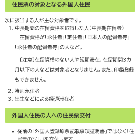
住民票の対象となる外国人住民
次に該当する人が主な対象者です。
中長期間の在留資格を取得した人（中長期在留者）
在留資格が「永住者」「定住者」「日本人の配偶者等」
「永住者の配偶者等」の人など。
〔注意〕在留資格のない人や短期滞在、在留期間3カ
月以下の人などは対象者となりません。また、印鑑登録
もできません。
特別永住者
出生などによる経過滞在者
外国人住民の人への住民票交付
従前の「外国人登録原票記載事項証明書」ではなく「住
民票の写し」を交付します。