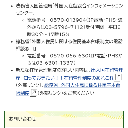
法務省入国管理局「外国人在留総合インフォメーション
センター」
電話番号 0570-013904（IP電話・PHS・海
外からは03-5796-7112）受付時間 平日8
時30分～17時15分
総務省「外国人住民に関する住民基本台帳制度の電話
相談窓口」
電話番号 0570-066-630（IP電話・PHSか
らは03-6301-1337）
新たな在留管理制度の詳しい内容は、
出入国在留管理
庁 知っておきたい！！在留管理制度のあれこれ
（外部リンク）、
総務省 外国人住民に係る住民基本台
帳制度
（外部リンク）をご覧ください。
お問い合わせ