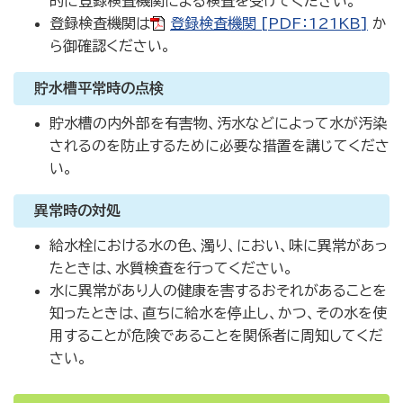
的に登録検査機関による検査を受けてください。
登録検査機関は
登録検査機関 [PDF：121KB]
か
ら御確認ください。
貯水槽平常時の点検
貯水槽の内外部を有害物、汚水などによって水が汚染
されるのを防止するために必要な措置を講じてくださ
い。
異常時の対処
給水栓における水の色、濁り、におい、
味に異常があっ
たときは、水質検査
を行ってください。
水に異常があり人の健康を害するおそれがあることを
知ったときは、
直ちに給水を停止
し、かつ、その水を使
用することが危険であることを関係者に周知してくだ
さい。