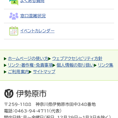
よくある質問
窓口混雑状況
イベントカレンダー
ホームページの使い方
ウェブアクセシビリティ方針
リンク・著作権・免責事項
個人情報の取り扱い
リンク集
ご利用案内
サイトマップ
〒259-1188 神奈川県伊勢原市田中348番地
電話：0463-94-4711（代表）
開庁日時：月～金曜日（祝日、12月29日～1月3日を除く）