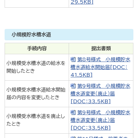
29.5KB]
小規模貯水槽水道
手続内容
提出書類
第8号様式 小規模貯水
小規模受水槽水道の給水を
槽水道給水開始届[DOC：
開始したとき
41.5KB]
第9号様式 小規模貯水
小規模受水槽水道給水開始
槽水道変更（廃止）届
届の内容を変更したとき
[DOC：33.5KB]
第9号様式 小規模貯水
小規模受水槽水道を廃止し
槽水道変更（廃止）届
たとき
[DOC：33.5KB]