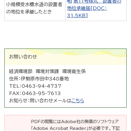
第11号様式 設置者の
小規模受水槽水道の設置者
地位承継届[DOC：
の地位を承継したとき
31.5KB]
お問い合わせ
経済環境部 環境対策課 環境衛生係
住所：
伊勢原市田中348番地
TEL：
0463-94-4737
FAX：
0463-95-7613
お知らせ：
問い合わせメールは
こちら
PDFの閲覧にはAdobe社の無償のソフトウェア
「Adobe Acrobat Reader」が必要です。下記