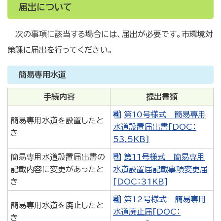
届出について
次の事項に該当する場合には、届出が必要です。市環境対
策課に届出を行ってください。
簡易専用水道
手続内容
提出書類
第10号様式 簡易専用
簡易専用水道を設置したと
水道設置届出書[DOC：
き
53.5KB]
簡易専用水道設置届出書の
第11号様式 簡易専用
記載内容に変更があったと
水道設置届記載事項変更届
き
[DOC：31KB]
第12号様式 簡易専用
簡易専用水道を廃止したと
水道廃止届[DOC：
き