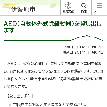
閲覧支援
検索
メニュー
AED（自動体外式除細動器）を貸し出し
ます
公開日 2014年11月07日
更新日 2014年11月07日
AEDは、突然の心肺停止に対して自動的に心電図を解析
し、音声により電気ショックを指示する医療機器です。貸し出
し条件などは伊勢原市自動体外式除細動器貸出要綱に記載
してあります。
【貸し出し条件】
市民を主な対象とする催事などであること。