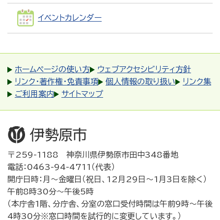
イベントカレンダー
ホームページの使い方
ウェブアクセシビリティ方針
リンク・著作権・免責事項
個人情報の取り扱い
リンク集
ご利用案内
サイトマップ
〒259-1188 神奈川県伊勢原市田中348番地
電話：0463-94-4711（代表）
開庁日時：月～金曜日（祝日、12月29日～1月3日を除く）
午前8時30分～午後5時
（本庁舎1階、分庁舎、分室の窓口受付時間は午前9時～午後
4時30分※窓口時間を試行的に変更しています。）