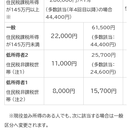
−286,000円）×1％
住民税課税所得
5
が145万円以上
（多数該当（年4回目以降）の場合
※
44,400円）
一般
61,500円
22,000円
住民税課税所得
(多数該当：
が145万円未満
44,400円)
低所得者2
25,700円
11,000円
住民税非課税世
(多数該当：
帯 （注1）
24,600円)
低所得者1
8,000円
15,700円
住民税非課税世
帯 （注2）
※現役並み所得のある人でも、次に該当する場合は一般
区分へ変更されます。