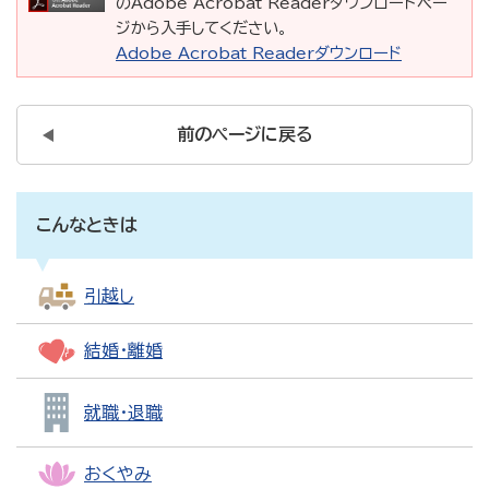
のAdobe Acrobat Readerダウンロードペー
ジから入手してください。
Adobe Acrobat Readerダウンロード
前のページに戻る
こんなときは
引越し
結婚・離婚
就職・退職
おくやみ