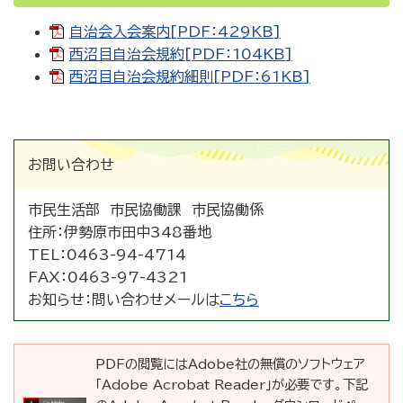
自治会入会案内[PDF：429KB]
西沼目自治会規約[PDF：104KB]
西沼目自治会規約細則[PDF：61KB]
お問い合わせ
市民生活部 市民協働課 市民協働係
住所：
伊勢原市田中348番地
TEL：
0463-94-4714
FAX：
0463-97-4321
お知らせ：
問い合わせメールは
こちら
PDFの閲覧にはAdobe社の無償のソフトウェア
「Adobe Acrobat Reader」が必要です。下記