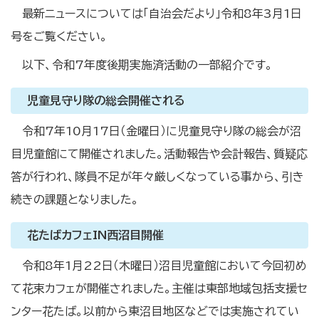
最新ニュースについては「自治会だより」令和8年3月1日
号をご覧ください。
以下、令和7年度後期実施済活動の一部紹介です。
児童見守り隊の総会開催される
令和7年10月17日（金曜日）に児童見守り隊の総会が沼
目児童館にて開催されました。活動報告や会計報告、質疑応
答が行われ、隊員不足が年々厳しくなっている事から、引き
続きの課題となりました。
花たばカフェIN西沼目開催
令和8年1月22日（木曜日）沼目児童館において今回初め
て花束カフェが開催されました。主催は東部地域包括支援セ
ンター花たば。以前から東沼目地区などでは実施されてい