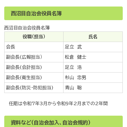
西沼目自治会役員名簿
西沼目自治会役員名簿
役職（担当）
氏名
会長
足立 武
副会長(広報担当）
松倉 健士
副会長(会計担当)
足立 浩
副会長(衛生担当)
杉山 忠男
副会長(防災・防犯担当)
青山 聡
任期は令和7年3月から令和9年2月までの2年間
資料など(自治会加入、自治会規約)