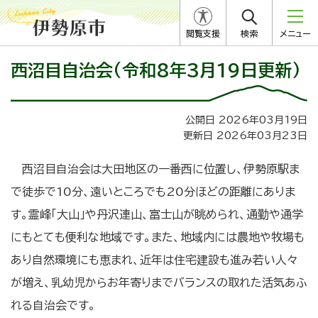
閲覧支援
検索
メニュー
西沼目自治会(令和8年3月19日更新)
公開日 2026年03月19日
更新日 2026年03月23日
西沼目自治会は大田地区の一番西に位置し、伊勢原駅ま
で徒歩で10分、遠いところでも20分ほどの距離にありま
す。霊峰「大山」や丹沢連山、富士山が眺められ、通勤や通学
にもとても便利な地域です。また、地域内には農地や牧場も
あり自然環境にも恵まれ、近年は住宅建設も進み若い人々
が増え、乳幼児からお年寄りまでバランスの取れた活気あふ
れる自治会です。