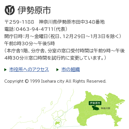
〒259-1188 神奈川県伊勢原市田中348番地
電話：0463-94-4711（代表）
開庁日時：月～金曜日（祝日、12月29日～1月3日を除く）
午前8時30分～午後5時
（本庁舎1階、分庁舎、分室の窓口受付時間は午前9時～午後
4時30分※窓口時間を試行的に変更しています。）
市役所へのアクセス
市の組織
Copyright © 1999 Isehara city All Rights Reserved.