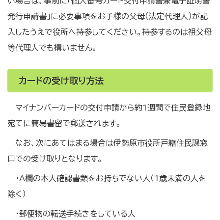
い場合は、事前に「個人番号カード交付申請書兼電子証明書
発行申請書」に必要事項をお子様の父母（法定代理人）が記
入したうえで役所へ持参してください。持参するのは祖父母
等代理人でも構いません。
カードの受け取り方法
マイナンバーカードの交付申請から約1週間で住民登録地
宛てに簡易書留で郵送されます。
なお、次にあてはまる場合は伊勢原市役所戸籍住民課窓
口での受け取りとなります。
・A欄の本人確認書類をお持ちでない人（1歳未満の人を
除く）
・郵便物の転送手続きをしている人