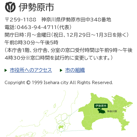
〒259-1188 神奈川県伊勢原市田中348番地
電話：0463-94-4711（代表）
開庁日時：月～金曜日（祝日、12月29日～1月3日を除く）
午前8時30分～午後5時
（本庁舎1階、分庁舎、分室の窓口受付時間は午前9時～午後
4時30分※窓口時間を試行的に変更しています。）
市役所へのアクセス
市の組織
Copyright © 1999 Isehara city All Rights Reserved.