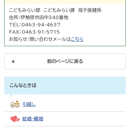
こどもみらい部 こどもみらい課 母子保健係
住所：
伊勢原市田中348番地
TEL：
0463-94-4637
FAX：
0463-91-5715
お知らせ：
問い合わせメールは
こちら
前のページに戻る
こんなときは
引越し
結婚・離婚