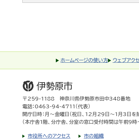
ホームページの使い方
ウェブアク
〒259-1188 神奈川県伊勢原市田中348番地
電話：0463-94-4711（代表）
開庁日時：月～金曜日（祝日、12月29日～1月3日を
（本庁舎1階、分庁舎、分室の窓口受付時間は午前9時
市役所へのアクセス
市の組織