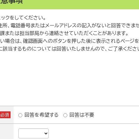
注意事項
ェックをしてください。
住所、電話番号またはメールアドレスの記入がないと回答できま
談課または担当部局から連絡させていただくことがあります。
たい場合は、確認画面へのボタンを押した後に表示されるページを
に該当するものについては回答いたしませんので、ご了承くださ
回答を希望する
回答は不要
※必須