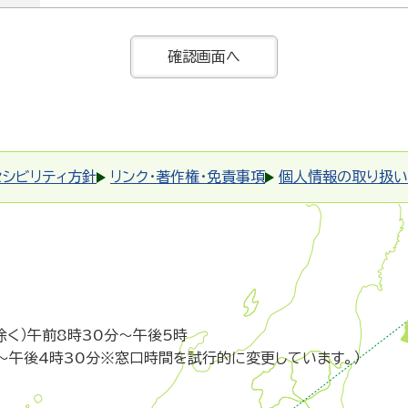
セシビリティ方針
リンク・著作権・免責事項
個人情報の取り扱い
除く）午前8時30分～午後5時
～午後4時30分※窓口時間を試行的に変更しています。）