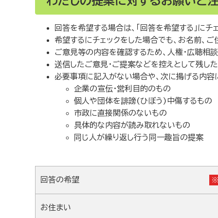
わたしの提案に対するお願いと
回答を希望する場合は、「回答を希望する」にチ
希望するにチェックをした場合でも、お名前、ご
ご意見等の内容を確認するため、人権・広聴相
送信したご意見・ご提案などを控えとして残し
必要事項に記入がない場合や、次に揚げる内容
企業の宣伝・営利目的のもの
個人や団体を誹謗(ひぼう)中傷するもの
市政に直接関係のないもの
具体的な内容が読み取れないもの
同じ人が繰り返し行う同一趣旨の提案
回答の希望
お住まい