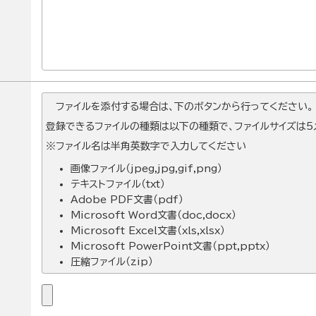
ファイルを添付する場合は、下のボタンから行ってください。
登録できるファイルの種類は以下の種類で、ファイルサイズは5メ
※ファイル名は半角英数字で入力してください
画像ファイル（jpeg,jpg,gif,png）
テキストファイル（txt）
Adobe PDF文書（pdf）
Microsoft Word文書（doc,docx）
Microsoft Excel文書（xls,xlsx）
Microsoft PowerPoint文書（ppt,pptx）
圧縮ファイル（zip）