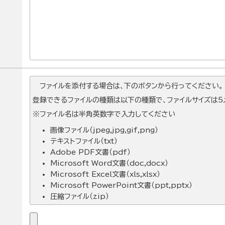
ファイルを添付する場合は、下のボタンから行ってください。
登録できるファイルの種類は以下の種類で、ファイルサイズは5メ
※ファイル名は半角英数字で入力してください
画像ファイル（jpeg,jpg,gif,png）
テキストファイル（txt）
Adobe PDF文書（pdf）
Microsoft Word文書（doc,docx）
Microsoft Excel文書（xls,xlsx）
Microsoft PowerPoint文書（ppt,pptx）
圧縮ファイル（zip）