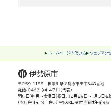
ホームページの使い方
ウェブアク
〒259-1188 神奈川県伊勢原市田中348番地
電話：0463-94-4711（代表）
開庁日時：月～金曜日（祝日、12月29日～1月3日を
（本庁舎1階、分庁舎、分室の窓口受付時間は午前9時