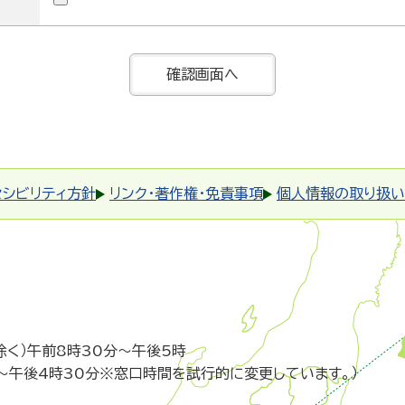
セシビリティ方針
リンク・著作権・免責事項
個人情報の取り扱い
除く）午前8時30分～午後5時
～午後4時30分※窓口時間を試行的に変更しています。）