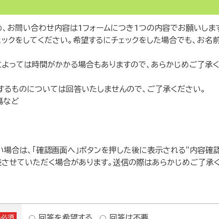
、お問い合わせ内容は1フォームにつき1つの内容でお願いしま
ェックをしてください。希望するにチェックをした場合でも、お名
によっては時間がかかる場合もありますので、あらかじめご了承く
するものについては回答いたしませんので、ご了承ください。
傷など
場合は、「確認画面へ」ボタンを押した後に表示される”内容確認
表させていただく場合があります。送信の際はあらかじめご了承く
回答を希望する
回答は不要
※必須