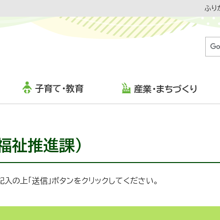
ふり
子育て・教育
産業・まちづくり
福祉推進課）
入の上「送信」ボタンをクリックしてください。