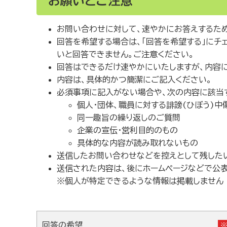
お願いとご注意
お問い合わせに対して、速やかにお答えするため
回答を希望する場合は、「回答を希望する」にチ
いと回答できません。ご注意ください。
回答はできるだけ速やかにいたしますが、内容
内容は、具体的かつ簡潔にご記入ください。
必須事項に記入がない場合や、次の内容に該当
個人・団体、職員に対する誹謗(ひぼう)中
同一趣旨の繰り返しのご質問
企業の宣伝・営利目的のもの
具体的な内容が読み取れないもの
送信したお問い合わせなどを控えとして残したい
送信された内容は、後にホームページなどで公
※個人が特定できるような情報は掲載しません
回答の希望