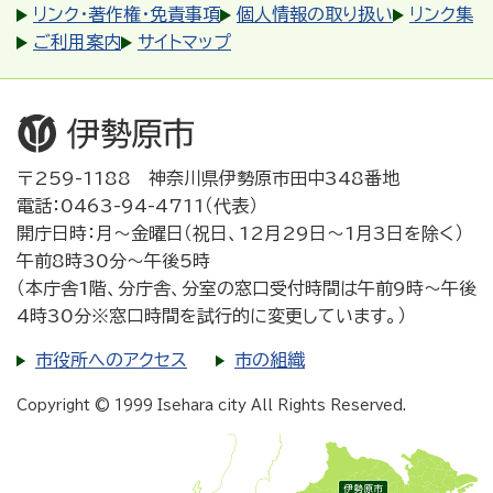
リンク・著作権・免責事項
個人情報の取り扱い
リンク集
ご利用案内
サイトマップ
〒259-1188 神奈川県伊勢原市田中348番地
電話：0463-94-4711（代表）
開庁日時：月～金曜日（祝日、12月29日～1月3日を除く）
午前8時30分～午後5時
（本庁舎1階、分庁舎、分室の窓口受付時間は午前9時～午後
4時30分※窓口時間を試行的に変更しています。）
市役所へのアクセス
市の組織
Copyright © 1999 Isehara city All Rights Reserved.