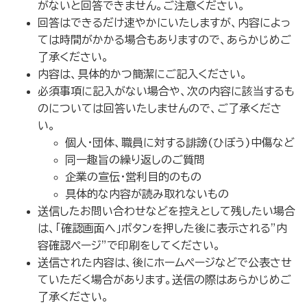
がないと回答できません。ご注意ください。
回答はできるだけ速やかにいたしますが、内容によっ
ては時間がかかる場合もありますので、あらかじめご
了承ください。
内容は、具体的かつ簡潔にご記入ください。
必須事項に記入がない場合や、次の内容に該当するも
のについては回答いたしませんので、ご了承くださ
い。
個人・団体、職員に対する誹謗(ひぼう)中傷など
同一趣旨の繰り返しのご質問
企業の宣伝・営利目的のもの
具体的な内容が読み取れないもの
送信したお問い合わせなどを控えとして残したい場合
は、「確認画面へ」ボタンを押した後に表示される”内
容確認ページ”で印刷をしてください。
送信された内容は、後にホームページなどで公表させ
ていただく場合があります。送信の際はあらかじめご
了承ください。