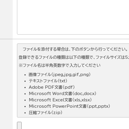
ファイルを添付する場合は、下のボタンから行ってください。
登録できるファイルの種類は以下の種類で、ファイルサイズは5メ
※ファイル名は半角英数字で入力してください
画像ファイル（jpeg,jpg,gif,png）
テキストファイル（txt）
Adobe PDF文書（pdf）
Microsoft Word文書（doc,docx）
Microsoft Excel文書（xls,xlsx）
Microsoft PowerPoint文書（ppt,pptx）
圧縮ファイル（zip）