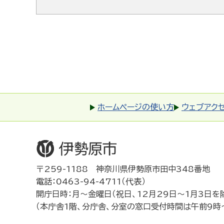
ホームページの使い方
ウェブアク
〒259-1188 神奈川県伊勢原市田中348番地
電話：0463-94-4711（代表）
開庁日時：月～金曜日（祝日、12月29日～1月3日を
（本庁舎1階、分庁舎、分室の窓口受付時間は午前9時