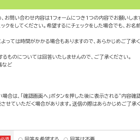
、お問い合わせ内容は1フォームにつき1つの内容でお願いしま
ェックをしてください。希望するにチェックをした場合でも、お名
によっては時間がかかる場合もありますので、あらかじめご了承く
するものについては回答いたしませんので、ご了承ください。
傷など
場合は、「確認画面へ」ボタンを押した後に表示される”内容確認
表させていただく場合があります。送信の際はあらかじめご了承く
回答を希望する
回答は不要
※必須