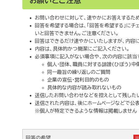
お願いとご注意
お問い合わせに対して、速やかにお答えするため
回答を希望する場合は、「回答を希望する」にチ
いと回答できません。ご注意ください。
回答はできるだけ速やかにいたしますが、内容
内容は、具体的かつ簡潔にご記入ください。
必須事項に記入がない場合や、次の内容に該当
個人・団体、職員に対する誹謗(ひぼう)中
同一趣旨の繰り返しのご質問
企業の宣伝・営利目的のもの
具体的な内容が読み取れないもの
送信したお問い合わせなどを控えとして残したい
送信された内容は、後にホームページなどで公
※個人が特定できるような情報は掲載しません
回答の希望