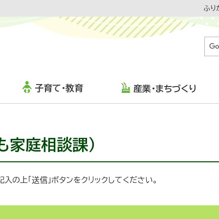
ふり
子育て・教育
産業・まちづくり
も家庭相談課）
入の上「送信」ボタンをクリックしてください。