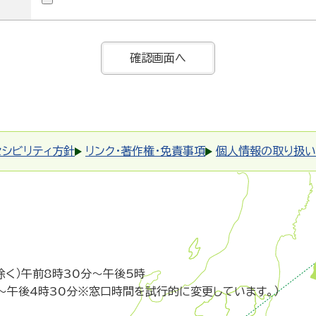
セシビリティ方針
リンク・著作権・免責事項
個人情報の取り扱い
除く）午前8時30分～午後5時
～午後4時30分※窓口時間を試行的に変更しています。）