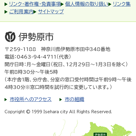
リンク・著作権・免責事項
個人情報の取り扱い
リンク集
ご利用案内
サイトマップ
〒259-1188 神奈川県伊勢原市田中348番地
電話：0463-94-4711（代表）
開庁日時：月～金曜日（祝日、12月29日～1月3日を除く）
午前8時30分～午後5時
（本庁舎1階、分庁舎、分室の窓口受付時間は午前9時～午後
4時30分※窓口時間を試行的に変更しています。）
市役所へのアクセス
市の組織
Copyright © 1999 Isehara city All Rights Reserved.