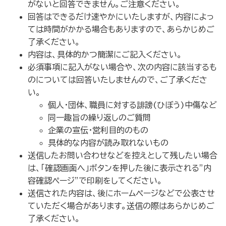
がないと回答できません。ご注意ください。
回答はできるだけ速やかにいたしますが、内容によっ
ては時間がかかる場合もありますので、あらかじめご
了承ください。
内容は、具体的かつ簡潔にご記入ください。
必須事項に記入がない場合や、次の内容に該当するも
のについては回答いたしませんので、ご了承くださ
い。
個人・団体、職員に対する誹謗(ひぼう)中傷など
同一趣旨の繰り返しのご質問
企業の宣伝・営利目的のもの
具体的な内容が読み取れないもの
送信したお問い合わせなどを控えとして残したい場合
は、「確認画面へ」ボタンを押した後に表示される”内
容確認ページ”で印刷をしてください。
送信された内容は、後にホームページなどで公表させ
ていただく場合があります。送信の際はあらかじめご
了承ください。