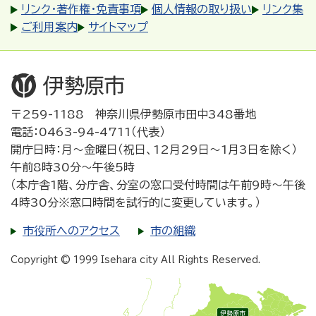
リンク・著作権・免責事項
個人情報の取り扱い
リンク集
ご利用案内
サイトマップ
〒259-1188 神奈川県伊勢原市田中348番地
電話：0463-94-4711（代表）
開庁日時：月～金曜日（祝日、12月29日～1月3日を除く）
午前8時30分～午後5時
（本庁舎1階、分庁舎、分室の窓口受付時間は午前9時～午後
4時30分※窓口時間を試行的に変更しています。）
市役所へのアクセス
市の組織
Copyright © 1999 Isehara city All Rights Reserved.