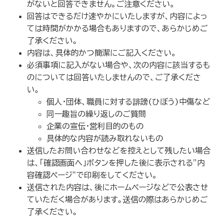
がないと回答できません。ご注意ください。
回答はできるだけ速やかにいたしますが、内容によっ
ては時間がかかる場合もありますので、あらかじめご
了承ください。
内容は、具体的かつ簡潔にご記入ください。
必須事項に記入がない場合や、次の内容に該当するも
のについては回答いたしませんので、ご了承くださ
い。
個人・団体、職員に対する誹謗(ひぼう)中傷など
同一趣旨の繰り返しのご質問
企業の宣伝・営利目的のもの
具体的な内容が読み取れないもの
送信したお問い合わせなどを控えとして残したい場合
は、「確認画面へ」ボタンを押した後に表示される”内
容確認ページ”で印刷をしてください。
送信された内容は、後にホームページなどで公表させ
ていただく場合があります。送信の際はあらかじめご
了承ください。