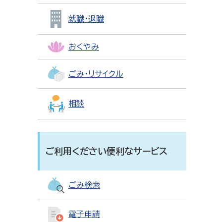
就職・退職
おくやみ
ごみ・リサイクル
相談
ご利用ください便利なサービス
ごみ検索
電子申請