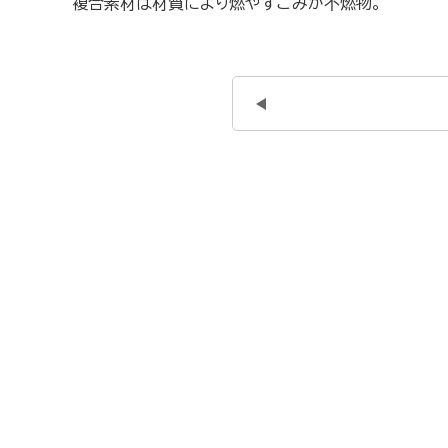
複合素材は材質により燃やすごみか不燃物。