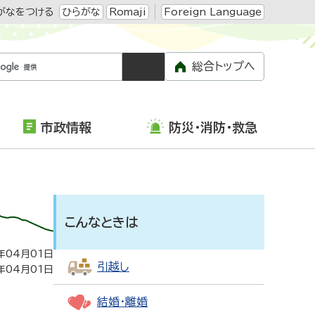
がなをつける
ひらがな
Romaji
Foreign Language
総合トップへ
市政情報
防災・消防・救急
こんなときは
年04月01日
引越し
年04月01日
結婚・離婚