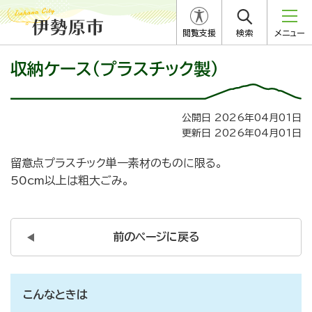
閲覧支援
検索
メニュー
収納ケース（プラスチック製）
公開日 2026年04月01日
更新日 2026年04月01日
留意点
プラスチック単一素材のものに限る。
50cm以上は粗大ごみ。
前のページに戻る
こんなときは