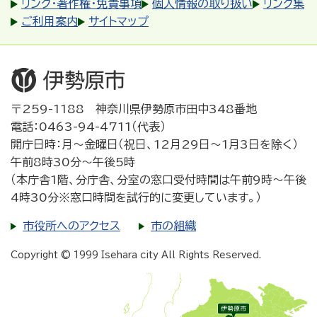
リンク・著作権・免責事項
個人情報の取り扱い
リンク集
ご利用案内
サイトマップ
〒259-1188 神奈川県伊勢原市田中348番地
電話：0463-94-4711（代表）
開庁日時：月～金曜日（祝日、12月29日～1月3日を除く）
午前8時30分～午後5時
（本庁舎1階、分庁舎、分室の窓口受付時間は午前9時～午後
4時30分※窓口時間を試行的に変更しています。）
市役所へのアクセス
市の組織
Copyright © 1999 Isehara city All Rights Reserved.