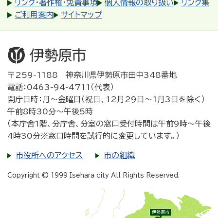
リンク・著作権・免責事項
個人情報の取り扱い
リンク集
ご利用案内
サイトマップ
〒259-1188 神奈川県伊勢原市田中348番地
電話：0463-94-4711（代表）
開庁日時：月～金曜日（祝日、12月29日～1月3日を除く）
午前8時30分～午後5時
（本庁舎1階、分庁舎、分室の窓口受付時間は午前9時～午後
4時30分※窓口時間を試行的に変更しています。）
市役所へのアクセス
市の組織
Copyright © 1999 Isehara city All Rights Reserved.