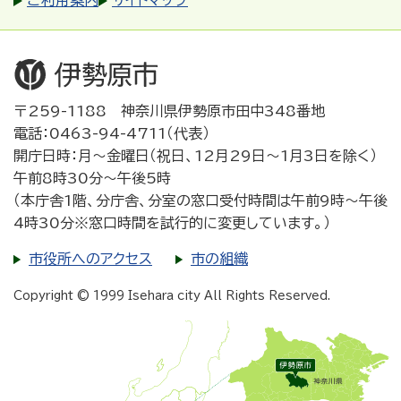
ご利用案内
サイトマップ
〒259-1188 神奈川県伊勢原市田中348番地
電話：0463-94-4711（代表）
開庁日時：月～金曜日（祝日、12月29日～1月3日を除く）
午前8時30分～午後5時
（本庁舎1階、分庁舎、分室の窓口受付時間は午前9時～午後
4時30分※窓口時間を試行的に変更しています。）
市役所へのアクセス
市の組織
Copyright © 1999 Isehara city All Rights Reserved.