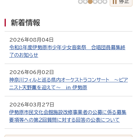
停止
新着情報
2026年08月04日
令和8年度伊勢原市少年少女音楽祭 合唱団員募集終
了のお知らせ
2026年06月02日
神奈川フィルと巡る県内オーケストラコンサート ～ピア
ニスト天野薫を迎えて～ in 伊勢原
2026年03月27日
伊勢原市民文化会館施設改修事業者の公募に係る募集
要項等への第２回質問に対する回答の公表について