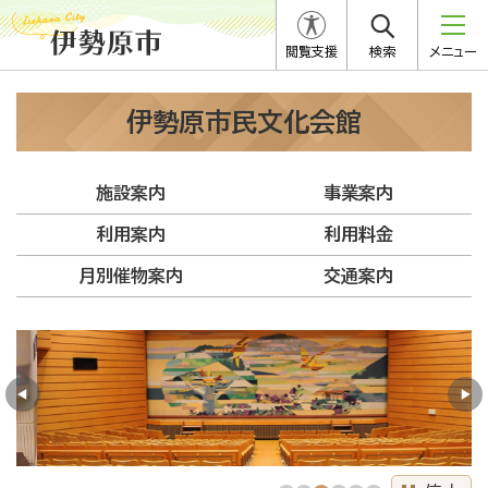
閲覧支援
検索
メニュー
伊勢原市民文化会館
施設案内
事業案内
利用案内
利用料金
月別催物案内
交通案内