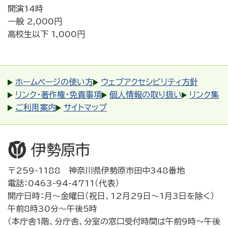
開演14時
一般 2,000円
高校生以下 1,000円
ホームページの使い方
ウェブアクセシビリティ方針
リンク・著作権・免責事項
個人情報の取り扱い
リンク集
ご利用案内
サイトマップ
〒259-1188 神奈川県伊勢原市田中348番地
電話：0463-94-4711（代表）
開庁日時：月～金曜日（祝日、12月29日～1月3日を除く）
午前8時30分～午後5時
（本庁舎1階、分庁舎、分室の窓口受付時間は午前9時～午後