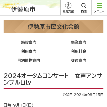
閲覧支援
検索
メニュー
伊勢原市民文化会館
施設案内
事業案内
利用案内
利用料金
月別催物案内
交通案内
2024オータムコンサート 女声アンサ
ンブルLily
公開日 2024年08月15日
日時：9月1日(日)