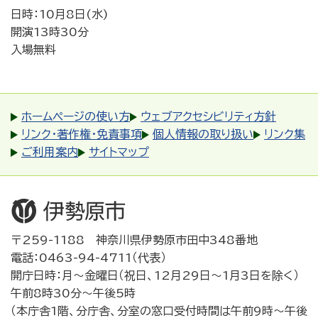
日時：10月8日(水)
開演13時30分
入場無料
ホームページの使い方
ウェブアクセシビリティ方針
リンク・著作権・免責事項
個人情報の取り扱い
リンク集
ご利用案内
サイトマップ
〒259-1188 神奈川県伊勢原市田中348番地
電話：0463-94-4711（代表）
開庁日時：月～金曜日（祝日、12月29日～1月3日を除く）
午前8時30分～午後5時
（本庁舎1階、分庁舎、分室の窓口受付時間は午前9時～午後