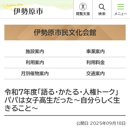
閲覧支援
検索
メニュー
伊勢原市民文化会館
施設案内
事業案内
利用案内
利用料金
月別催物案内
交通案内
令和7年度「語る・かたる・人権トーク」
パパは女子高生だった～自分らしく生
きること～
公開日 2025年09月18日