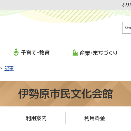
ふり
子育て・教育
産業・まちづくり
記事
伊勢原市民文化会館
利用案内
利用料金