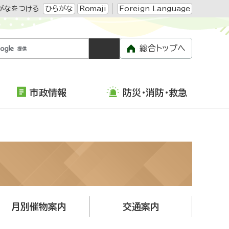
がなをつける
ひらがな
Romaji
Foreign Language
総合トップへ
市政情報
防災・消防・救急
月別催物案内
交通案内