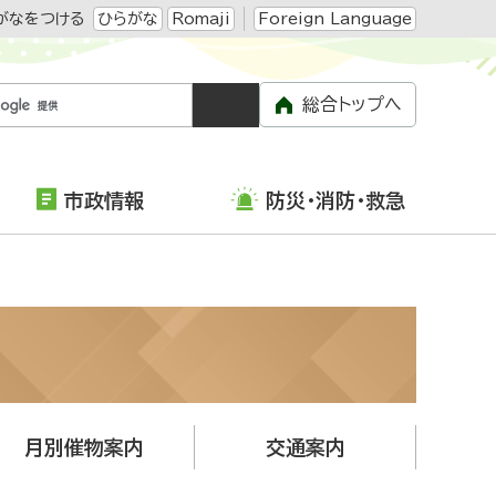
がなをつける
ひらがな
Romaji
Foreign Language
総合トップへ
市政情報
防災・消防・救急
月別催物案内
交通案内