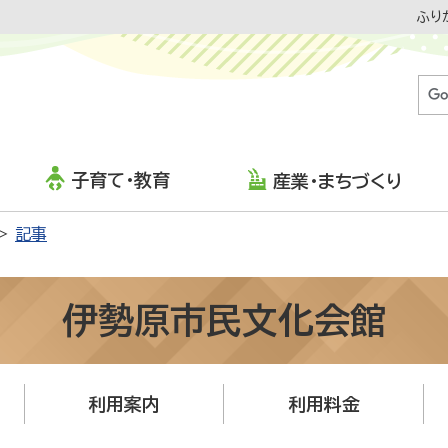
ふり
子育て・教育
産業・まちづくり
記事
伊勢原市民文化会館
利用案内
利用料金