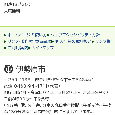
開演13時30分
入場無料
ホームページの使い方
ウェブアクセシビリティ方針
リンク・著作権・免責事項
個人情報の取り扱い
リンク集
ご利用案内
サイトマップ
〒259-1188 神奈川県伊勢原市田中348番地
電話：0463-94-4711（代表）
開庁日時：月～金曜日（祝日、12月29日～1月3日を除く）
午前8時30分～午後5時
（本庁舎1階、分庁舎、分室の窓口受付時間は午前9時～午後
4時30分※窓口時間を試行的に変更しています。）