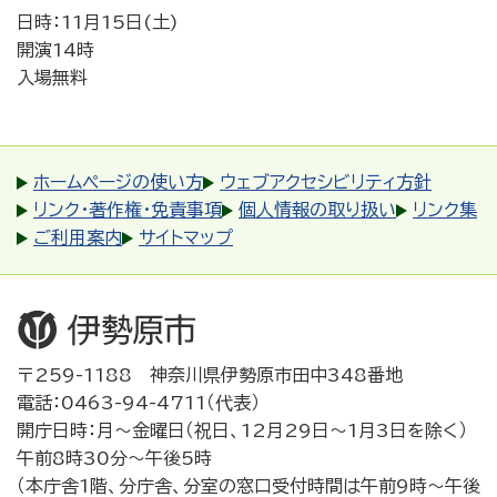
日時：11月15日(土)
開演14時
入場無料
ホームページの使い方
ウェブアクセシビリティ方針
リンク・著作権・免責事項
個人情報の取り扱い
リンク集
ご利用案内
サイトマップ
〒259-1188 神奈川県伊勢原市田中348番地
電話：0463-94-4711（代表）
開庁日時：月～金曜日（祝日、12月29日～1月3日を除く）
午前8時30分～午後5時
（本庁舎1階、分庁舎、分室の窓口受付時間は午前9時～午後