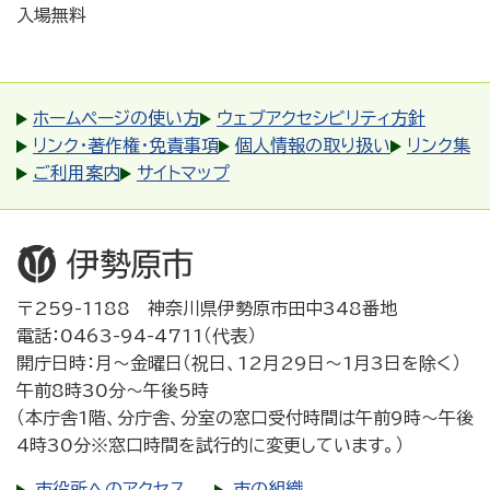
入場無料
ホームページの使い方
ウェブアクセシビリティ方針
リンク・著作権・免責事項
個人情報の取り扱い
リンク集
ご利用案内
サイトマップ
〒259-1188 神奈川県伊勢原市田中348番地
電話：0463-94-4711（代表）
開庁日時：月～金曜日（祝日、12月29日～1月3日を除く）
午前8時30分～午後5時
（本庁舎1階、分庁舎、分室の窓口受付時間は午前9時～午後
4時30分※窓口時間を試行的に変更しています。）
市役所へのアクセス
市の組織