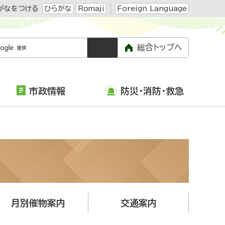
がなをつける
ひらがな
Romaji
Foreign Language
総合トップへ
市政情報
防災・消防・救急
月別催物案内
交通案内