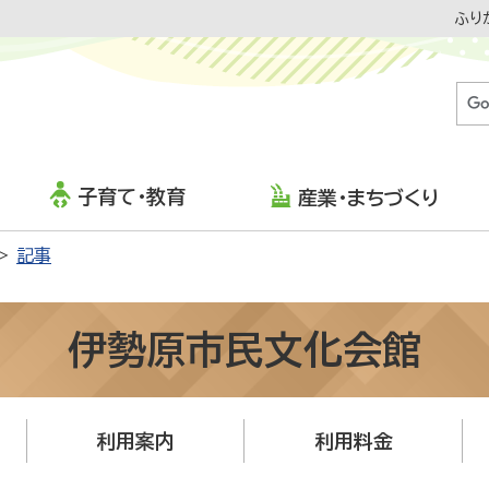
ふり
子育て・教育
産業・まちづくり
記事
伊勢原市民文化会館
利用案内
利用料金