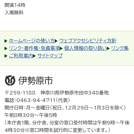
開演14時
入場無料
ホームページの使い方
ウェブアクセシビリティ方針
リンク・著作権・免責事項
個人情報の取り扱い
リンク集
ご利用案内
サイトマップ
〒259-1188 神奈川県伊勢原市田中348番地
電話：0463-94-4711（代表）
開庁日時：月～金曜日（祝日、12月29日～1月3日を除く）
午前8時30分～午後5時
（本庁舎1階、分庁舎、分室の窓口受付時間は午前9時～午後
4時30分※窓口時間を試行的に変更しています。）