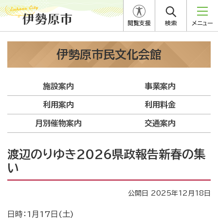
閲覧支援
検索
メニュー
伊勢原市民文化会館
施設案内
事業案内
利用案内
利用料金
月別催物案内
交通案内
渡辺のりゆき2026県政報告新春の集
い
公開日 2025年12月18日
日時：1月17日(土)