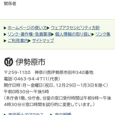
関係者
ホームページの使い方
ウェブアクセシビリティ方針
リンク・著作権・免責事項
個人情報の取り扱い
リンク集
ご利用案内
サイトマップ
〒259-1188 神奈川県伊勢原市田中348番地
電話：0463-94-4711（代表）
開庁日時：月～金曜日（祝日、12月29日～1月3日を除く）
午前8時30分～午後5時
（本庁舎1階、分庁舎、分室の窓口受付時間は午前9時～午後
4時30分※窓口時間を試行的に変更しています。）
市役所へのアクセス
市の組織