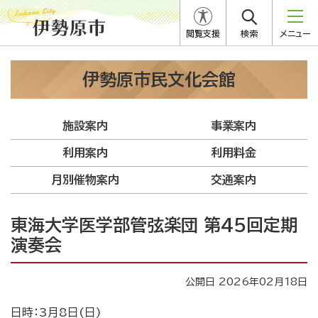
閲覧支援
検索
メニュー
伊勢原市民文化会館
施設案内
事業案内
利用案内
利用料金
月別催物案内
交通案内
東海大学医学部管弦楽団 第45回定期
演奏会
公開日 2026年02月18日
日時：3月8日(日)