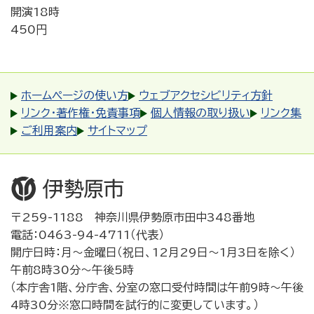
開演18時
450円
ホームページの使い方
ウェブアクセシビリティ方針
リンク・著作権・免責事項
個人情報の取り扱い
リンク集
ご利用案内
サイトマップ
〒259-1188 神奈川県伊勢原市田中348番地
電話：0463-94-4711（代表）
開庁日時：月～金曜日（祝日、12月29日～1月3日を除く）
午前8時30分～午後5時
（本庁舎1階、分庁舎、分室の窓口受付時間は午前9時～午後
4時30分※窓口時間を試行的に変更しています。）