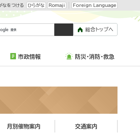
がなをつける
ひらがな
Romaji
Foreign Language
総合トップへ
市政情報
防災・消防・救急
月別催物案内
交通案内