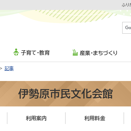
ふり
子育て・教育
産業・まちづくり
記事
伊勢原市民文化会館
利用案内
利用料金