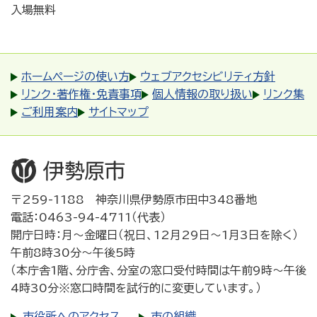
入場無料
ホームページの使い方
ウェブアクセシビリティ方針
リンク・著作権・免責事項
個人情報の取り扱い
リンク集
ご利用案内
サイトマップ
〒259-1188 神奈川県伊勢原市田中348番地
電話：0463-94-4711（代表）
開庁日時：月～金曜日（祝日、12月29日～1月3日を除く）
午前8時30分～午後5時
（本庁舎1階、分庁舎、分室の窓口受付時間は午前9時～午後
4時30分※窓口時間を試行的に変更しています。）
市役所へのアクセス
市の組織