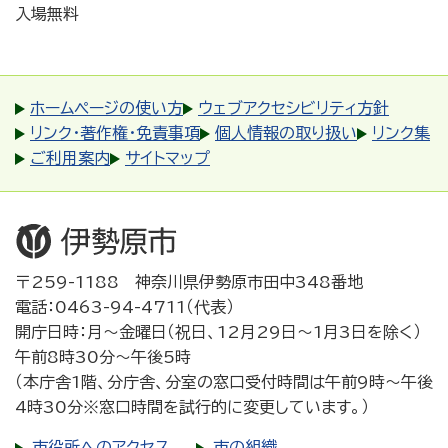
入場無料
ホームページの使い方
ウェブアクセシビリティ方針
リンク・著作権・免責事項
個人情報の取り扱い
リンク集
ご利用案内
サイトマップ
〒259-1188 神奈川県伊勢原市田中348番地
電話：0463-94-4711（代表）
開庁日時：月～金曜日（祝日、12月29日～1月3日を除く）
午前8時30分～午後5時
（本庁舎1階、分庁舎、分室の窓口受付時間は午前9時～午後
4時30分※窓口時間を試行的に変更しています。）
市役所へのアクセス
市の組織