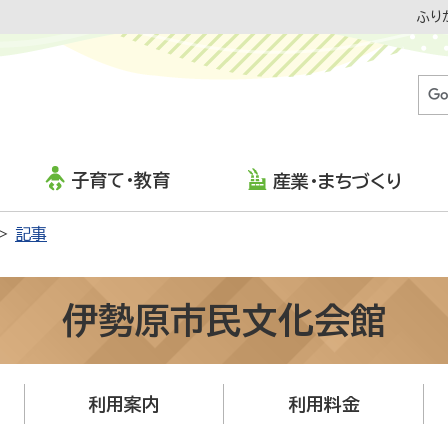
ふり
子育て・教育
産業・まちづくり
記事
伊勢原市民文化会館
利用案内
利用料金