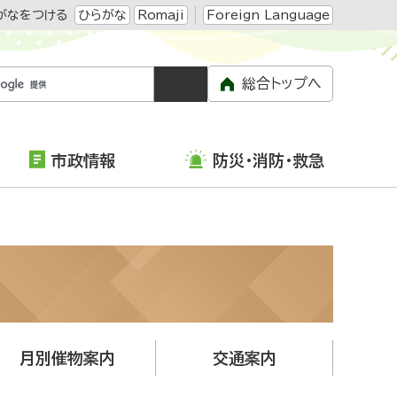
がなをつける
ひらがな
Romaji
Foreign Language
総合トップへ
市政情報
防災・消防・救急
月別催物案内
交通案内